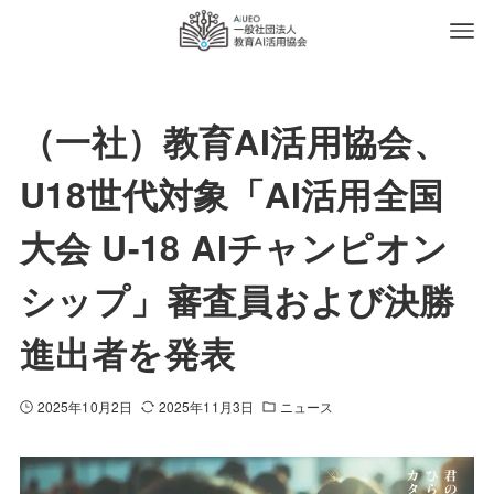
（一社）教育AI活用協会、
U18世代対象「AI活用全国
大会 U-18 AIチャンピオン
シップ」審査員および決勝
進出者を発表
2025年10月2日
2025年11月3日
ニュース