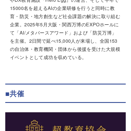
15000名を超えるAIの企業研修を行うと同時に教
育・防災・地方創生など社会課題の解決に取り組む
企業。2025年5月大阪・関西万博のEXPOホールに
て「AI/メタバースアワード」および「防災万博」
を主催。2日間で延べ15,000人が来場し、全国153
の自治体・教育機関・団体から後援を受けた大規模
イベントとして成功を収めている。
■共催