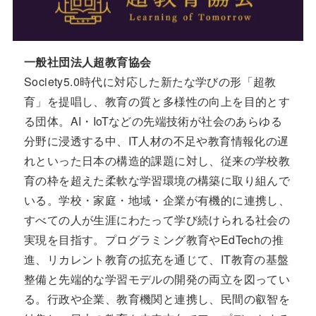
一般社団法人超教育協会
Society5.0時代に対応した新たな学びの形「超教
育」を提唱し、教育の質と多様性の向上を目的とす
る団体。AI・IoTなどの先端技術が社会のあらゆる
分野に浸透する中、IT人材の不足や教育情報化の遅
れといった日本の構造的課題に対し、従来の学校教
育の枠を超えた柔軟な学習環境の構築に取り組んで
いる。学校・家庭・地域・企業が有機的に連携し、
すべての人が生涯にわたって学び続けられる社会の
実現を目指す。プログラミング教育やEdTechの推
進、リカレント教育の拡充を通じて、IT教育の基盤
整備と先端的な学習モデルの開発の両立を図ってい
る。行政や企業、教育機関と連携し、民間の叡智を