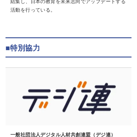
結集し、日本の教育を未来志向でアップデートする
活動を行っている。
■特別協力
一般社団法人デジタル人材共創連盟（デジ連）