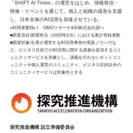
「SHIFT AI Times」の運営をはじめ、情報発信・
研修・イベントを通じて、個人と組織の成長を支援
し、日本全体のAI活用を加速させている。
※利用者数No.1 GMOリサーチ&AI株式会社調べ
■調査項目/調査時点（2025年2月）における累計登録者数
■調査対象/企業が運営するAI活用事例や実践ノウハウな
ど、ビジネス目的でのAI活用に関する講義を提供するコミ
ュニティサービスを対象とし、講義を行わないネットコミ
ュニティや個人運営のコミュニティ、ビジネス目的以外の
コミュニティサービスは対象外とする
探究推進機構 設立準備委員会