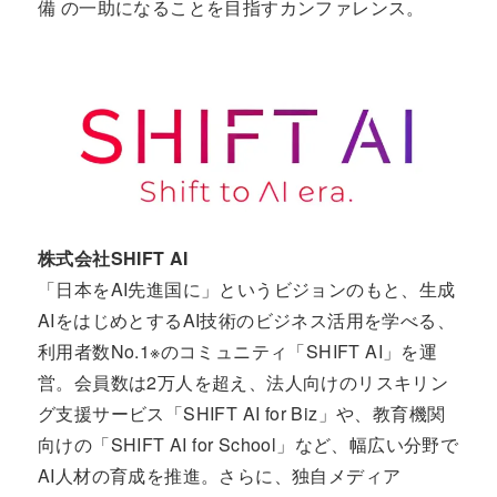
備 の一助になることを目指すカンファレンス。
株式会社SHIFT AI
「日本をAI先進国に」というビジョンのもと、生成
AIをはじめとするAI技術のビジネス活用を学べる、
利用者数No.1※のコミュニティ「SHIFT AI」を運
営。会員数は2万人を超え、法人向けのリスキリン
グ支援サービス「SHIFT AI for Biz」や、教育機関
向けの「SHIFT AI for School」など、幅広い分野で
AI人材の育成を推進。さらに、独自メディア