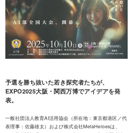
予選を勝ち抜いた若き探究者たちが、
EXPO2025大阪・関西万博でアイデアを発
表。
一般社団法人教育AI活用協会（所在地：東京都港区／代
表理事：佐藤雄太）および株式会社MetaHeroesは、