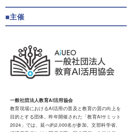
■主催
一般社団法人教育AI活用協会
教育現場におけるAI活用の普及と教育の質の向上を
目的とする団体。昨年開催された「教育AIサミット
2024」では、延べ約2,000名が参加。文部科学省、