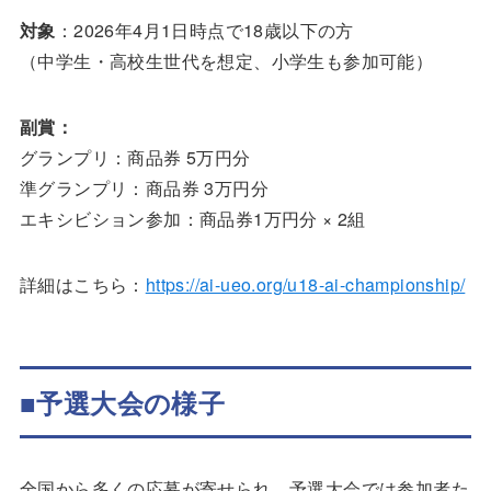
対象
：2026年4月1日時点で18歳以下の方
（中学生・高校生世代を想定、小学生も参加可能）
副賞：
グランプリ：商品券 5万円分
準グランプリ：商品券 3万円分
エキシビション参加：商品券1万円分 × 2組
詳細はこちら：
https://ai-ueo.org/u18-ai-championship/
■
予選大会の様子
全国から多くの応募が寄せられ、予選大会では参加者た