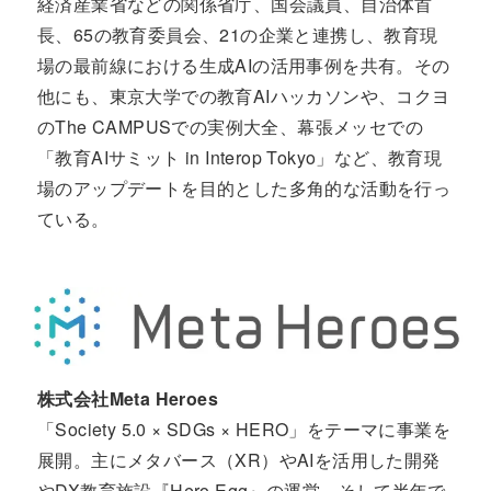
経済産業省などの関係省庁、国会議員、自治体首
長、65の教育委員会、21の企業と連携し、教育現
場の最前線における生成AIの活用事例を共有。その
他にも、東京大学での教育AIハッカソンや、コクヨ
のThe CAMPUSでの実例大全、幕張メッセでの
「教育AIサミット in Interop Tokyo」など、教育現
場のアップデートを目的とした多角的な活動を行っ
ている。
株式会社Meta Heroes
「Society 5.0 × SDGs × HERO」をテーマに事業を
展開。主にメタバース（XR）やAIを活用した開発
やDX教育施設『Hero Egg』の運営、そして半年で