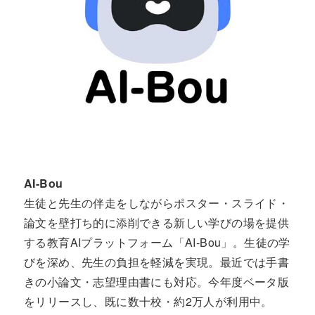
AI-Bou
生徒と先生の伴走をしながらポスター・スライド・
論文を壁打ち的に添削できる新しい学びの場を提供
する教育AIプラットフォーム「AI-Bou」。生徒の学
びを深め、先生の負担を軽減を実現。最近では手書
きの小論文・志望理由書にも対応。今年度ベータ版
をリリースし、既に数十校・約2万人が利用中。