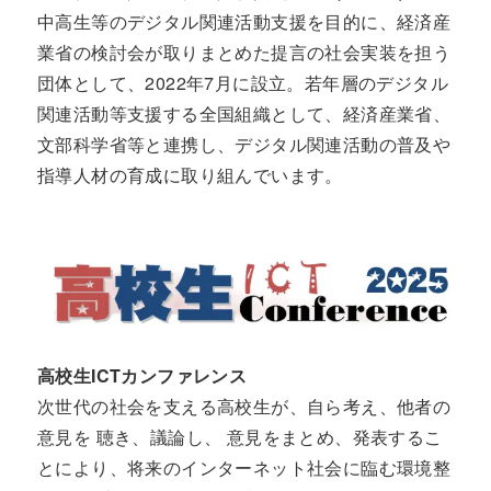
中高生等のデジタル関連活動支援を目的に、経済産
業省の検討会が取りまとめた提言の社会実装を担う
団体として、2022年7月に設立。若年層のデジタル
関連活動等支援する全国組織として、経済産業省、
文部科学省等と連携し、デジタル関連活動の普及や
指導人材の育成に取り組んでいます。
高校生ICTカンファレンス
次世代の社会を支える高校生が、自ら考え、他者の
意見を 聴き、議論し、 意見をまとめ、発表するこ
とにより、将来のインターネット社会に臨む環境整