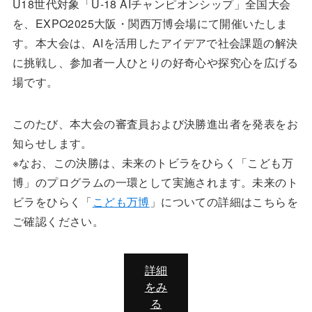
U18世代対象「U-18 AIチャンピオンシップ」全国大会
を、EXPO2025大阪・関西万博会場にて開催いたしま
す。本大会は、AIを活用したアイデアで社会課題の解決
に挑戦し、参加者一人ひとりの好奇心や探究心を広げる
場です。
このたび、本大会の審査員および決勝進出者を発表をお
知らせします。
※なお、この決勝は、未来のトビラをひらく「こども万
博」のプログラムの一環として実施されます。未来のト
ビラをひらく「
こども万博
」についての詳細はこちらを
ご確認ください。
詳細
をみ
る