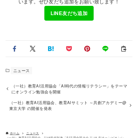
います。ぜひ友だち追加をお願い致します！
LINE友だち追加
ニュース
（一社）教育AI活用協会「AI時代の情報リテラシー」をテーマ
にオンライン勉強会を開催
（一社）教育AI活用協会、教育AIサミット ～共創アカデミー@
東京大学 の開催を発表
ホーム
ニュース
（一社）教育AI活用協会、U18世代対象「AI活用全国大会 U-18 AIチャンピオンシップ」審査員および決勝進出者を発表