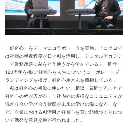
「好奇心」をテーマにコラボトークを実施。「コクヨで
は社員の半数程度が日々AIを活用し、デジタルアカデミ
ーで業務改善にAIをどう使うかを学んでいる」「昨年
120周年を機に”好奇心を人生に”というコーポレートブ
ランディングを掲げ、好奇心屋さんを目指している」
「AIは好奇心の初動に使いたい。相談・質問することで
好奇心の幅が広がる」「社内外の多様なコミュニティが
混ざり合い学び合う状態が未来の学びの場になる」な
ど、企業におけるAI活用と好奇心を育む組織づくりにつ
いて活発な意見交換が行われました。