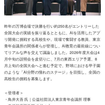
昨年の万博会場で決勝を行い約250名がエントリーした
全国大会の実績を振り返るとともに、AIを活用したアプ
リ開発に挑戦する高校生や、現場で奮闘する教員、東京
青年会議所の関係者らが登壇し、AI教育の最前線につい
てリアルな声を交えて議論しました。2026年度大会は4
月中旬の説明会を皮切りに、7月の東西エリア予選、8
月上旬の全国大会へと進む予定で、野球における甲子園
のような「AI分野の憧れのステージ」を目指し、全国の
高校生の挑戦を募集します。
＜登壇者＞
・鳥井大吾 氏｜公益社団法人東京青年会議所 理事