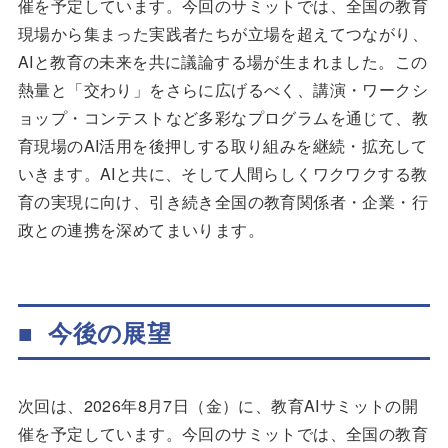
催を予定しています。今回のサミットでは、全国の教育
現場から集まった実践者たちが立場を超えてつながり、
AIと教育の未来を共に議論する場が生まれました。この
熱量と「交わり」をさらに広げるべく、講演・ワークシ
ョップ・コンテストなど多彩なプログラムを通じて、教
育現場のAI活用を後押しする取り組みを継続・拡充して
いきます。AIと共に、そして人間らしくワクワクする教
育の実現に向け、引き続き全国の教育関係者・企業・行
政との連携を深めてまいります。
■ 今後の展望
次回は、2026年8月7日（金）に、教育AIサミットの開
催を予定しています。今回のサミットでは、全国の教育