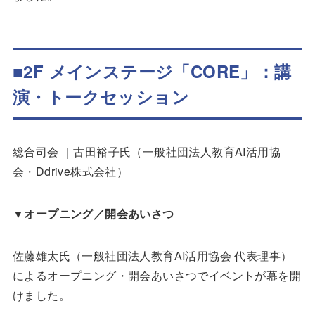
■
2F メインステージ「CORE」：講
演・トークセッション
総合司会 ｜古田裕子氏（一般社団法人教育AI活用協
会・Ddrive株式会社）
▼
オープニング／開会あいさつ
佐藤雄太氏（一般社団法人教育AI活用協会 代表理事）
によるオープニング・開会あいさつでイベントが幕を開
けました。