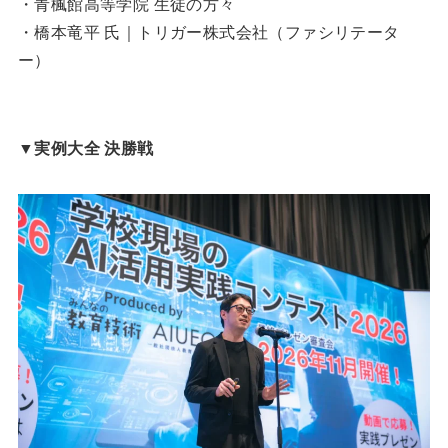
・青楓館高等学院 生徒の方々
・橋本竜平 氏｜トリガー株式会社（ファシリテータ
ー）
▼
実例大全 決勝戦