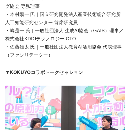
グ協会 専務理事
・本村陽一 氏｜国立研究開発法人産業技術総合研究所
人工知能研究センター 首席研究員
・嶋是一 氏｜一般社団法人 生成AI協会（GAIS）理事／
株式会社KDDIテクノロジー CTO
・佐藤雄太 氏｜一般社団法人教育AI活用協会 代表理事
（ファシリテーター）
▼KOKUYOコラボトークセッション