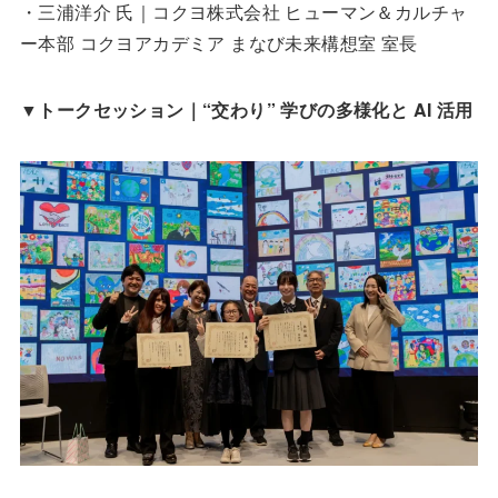
・三浦洋介 氏｜コクヨ株式会社 ヒューマン＆カルチャ
ー本部 コクヨアカデミア まなび未来構想室 室長
▼
トークセッション｜“交わり” 学びの多様化と AI 活用