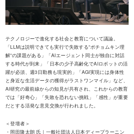
テクノロジーで進化する社会と教育について議論。
「LLMは説明できても実行で失敗する”ポチョムキン理
解”の課題がある」「AIエージェント同士が独自に対話
する時代が到来」「日本の少子高齢化でAIロボットの活
躍が必須、週3日勤務も現実的」「AGI実現には身体性
と身近な生活データの獲得がラストワンマイル」など、
AI研究の最前線からの知見が共有され、これからの教育
では「好奇心」「失敗を恐れない挑戦」「感性」が重要
だとする活発な意見交換が行われました。
＜登壇者＞
・岡田隆太朗 氏｜一般社団法人日本ディープラーニン