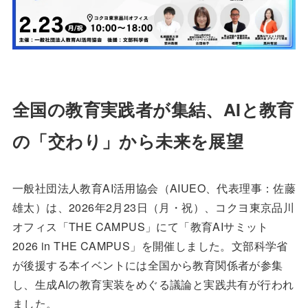
全国の教育実践者が集結、AIと教育
の「交わり」から未来を展望
一般社団法人教育AI活用協会（AIUEO、代表理事：佐藤
雄太）は、2026年2月23日（月・祝）、コクヨ東京品川
オフィス「THE CAMPUS」にて「教育AIサミット
2026 in THE CAMPUS」を開催しました。文部科学省
が後援する本イベントには全国から教育関係者が参集
し、生成AIの教育実装をめぐる議論と実践共有が行われ
ました。