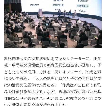
札幌国際大学の安井政樹氏をファシリテーターに、小学
校・中学校の現場教員と教育委員会担当者が登壇し、子
どもたちのAI活用における「認知オフロード」の光と影
について議論。「大人の効率化目的と子供の学び目的で
はAI活用の位置付けが異なる」「作業はAIに任せても思
考や評価は教師の役割」など、現場の実践に基づいた具
体的な知見が共有され、AIと共に歩む教育のあり方につ
いて活発な意見交換が行われました。