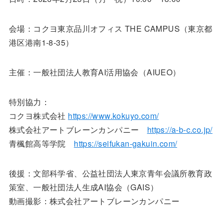
会場：コクヨ東京品川オフィス THE CAMPUS（東京都
港区港南1-8-35）
主催：一般社団法人教育AI活用協会（AIUEO）
特別協力：
コクヨ株式会社
https://www.kokuyo.com/
株式会社アートブレーンカンパニー
https://a-b-c.co.jp/
青楓館高等学院
https://seifukan-gakuin.com/
後援：文部科学省、公益社団法人東京青年会議所教育政
策室、一般社団法人生成AI協会（GAIS）
動画撮影：株式会社アートブレーンカンパニー