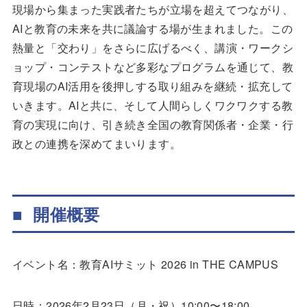
現場から集まった実践者たちが立場を超えてつながり、
AIと教育の未来を共に議論する場が生まれました。この
熱量と「交わり」をさらに広げるべく、講演・ワークシ
ョップ・コンテストなど多彩なプログラムを通じて、教
育現場のAI活用を後押しする取り組みを継続・拡充して
いきます。AIと共に、そして人間らしくワクワクする教
育の実現に向け、引き続き全国の教育関係者・企業・行
政との連携を深めてまいります。
■ 開催概要
イベント名：教育AIサミット 2026 in THE CAMPUS
日時：2026年2月23日（月・祝）10:00〜18:00