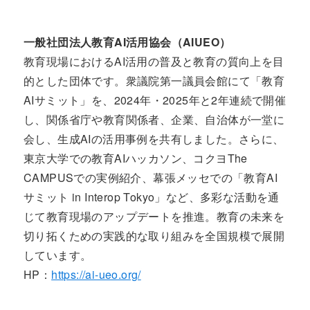
一般社団法人教育AI活用協会（AIUEO）
教育現場におけるAI活用の普及と教育の質向上を目
的とした団体です。衆議院第一議員会館にて「教育
AIサミット」を、2024年・2025年と2年連続で開催
し、関係省庁や教育関係者、企業、自治体が一堂に
会し、生成AIの活用事例を共有しました。さらに、
東京大学での教育AIハッカソン、コクヨThe
CAMPUSでの実例紹介、幕張メッセでの「教育AI
サミット in Interop Tokyo」など、多彩な活動を通
じて教育現場のアップデートを推進。教育の未来を
切り拓くための実践的な取り組みを全国規模で展開
しています。
HP：
https://ai-ueo.org/