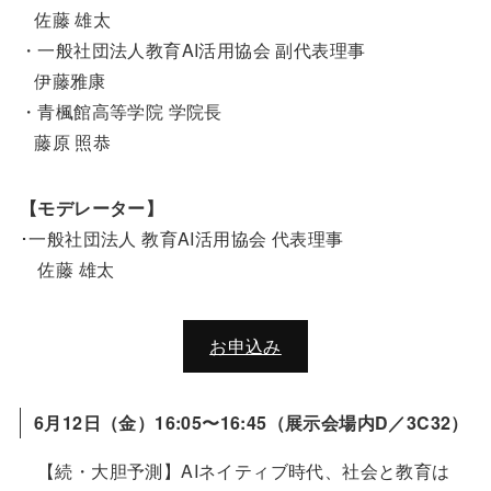
佐藤 雄太
・一般社団法人教育AI活用協会 副代表理事
伊藤雅康
・青楓館高等学院 学院長
藤原 照恭
【モデレーター】
･一般社団法人 教育AI活用協会 代表理事
佐藤 雄太
お申込み
6月12日（金）16:05〜16:45（展示会場内D／3C32）
【続・大胆予測】AIネイティブ時代、社会と教育は