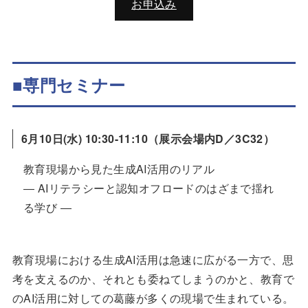
お申込み
■専門セミナー
6月10日(水) 10:30-11:10（展示会場内D／3C32）
教育現場から見た生成AI活用のリアル
― AIリテラシーと認知オフロードのはざまで揺れ
る学び ―
教育現場における生成AI活用は急速に広がる一方で、思
考を支えるのか、それとも委ねてしまうのかと、教育で
のAI活用に対しての葛藤が多くの現場で生まれている。