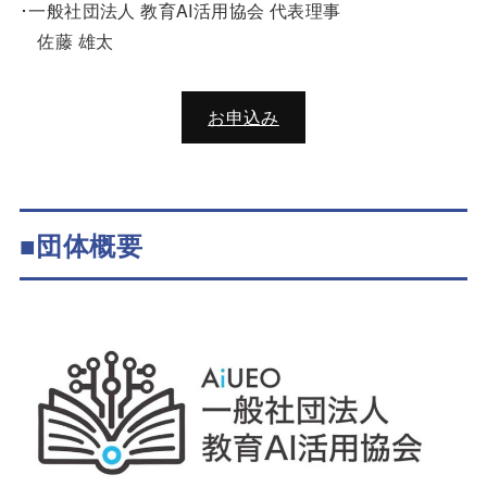
･一般社団法人 教育AI活用協会 代表理事
佐藤 雄太
お申込み
■団体概要