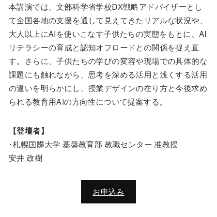
本講演では、文部科学省学校DX戦略アドバイザーとし
て全国各地の支援を通して見えてきたリアルな状況や、
大人以上にAIを使いこなす子供たちの実態をもとに、AI
リテラシーの育成と認知オフロードとの関係を捉え直
す。さらに、子供たちの学びの変容や現場での具体的な
課題にも触れながら、思考を深める活用と浅くする活用
の違いを明らかにし、授業デザインの在り方と今後求め
られる教育用AIの方向性について提案する。
【登壇者】
･札幌国際大学 基盤教育部 教職センター 准教授
安井 政樹
お申込み