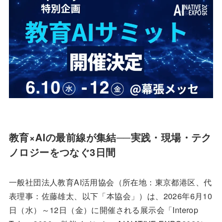
教育×AIの最前線が集結──実践・現場・テク
ノロジーをつなぐ3日間
一般社団法人教育AI活用協会（所在地：東京都港区、代
表理事：佐藤雄太、以下「本協会」）は、2026年6月10
日（水）～12日（金）に開催される展示会「Interop