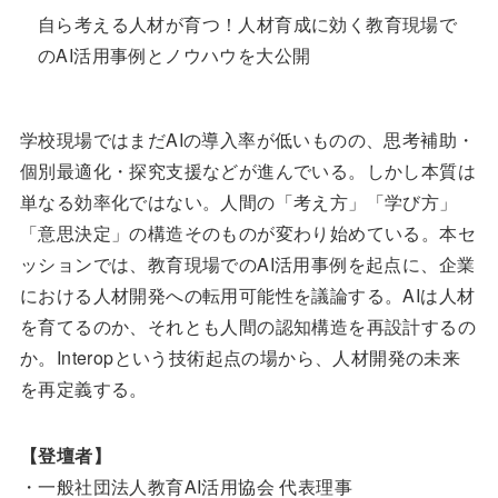
自ら考える人材が育つ！人材育成に効く教育現場で
のAI活用事例とノウハウを大公開
学校現場ではまだAIの導入率が低いものの、思考補助・
個別最適化・探究支援などが進んでいる。しかし本質は
単なる効率化ではない。人間の「考え方」「学び方」
「意思決定」の構造そのものが変わり始めている。本セ
ッションでは、教育現場でのAI活用事例を起点に、企業
における人材開発への転用可能性を議論する。AIは人材
を育てるのか、それとも人間の認知構造を再設計するの
か。Interopという技術起点の場から、人材開発の未来
を再定義する。
【登壇者】
・一般社団法人教育AI活用協会 代表理事