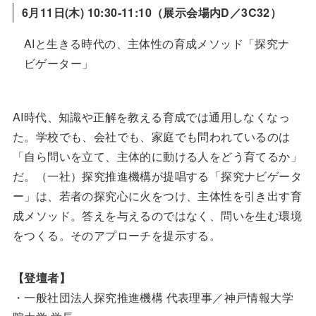
6月11日(木) 10:30-11:10（展示会場内D／3C32）
AIと生きる時代の、主体性の育成メソッド「探究ナ
ビゲーター」
AI時代、知識や正解を教える育成では通用しなくなっ
た。学校でも、会社でも、家庭でも問われているのは
「自ら問いを立て、主体的に動ける人をどう育てるか」
だ。（一社）探究推進機構が提唱する「探究ナビゲータ
ー」は、若者の探究心に火をつけ、主体性を引き出す育
成メソッド。答えを与えるのではなく、問いを生む環境
をつくる。そのアプローチを提示する。
【登壇者】
・一般社団法人探究推進機構 代表理事／神戸情報大学