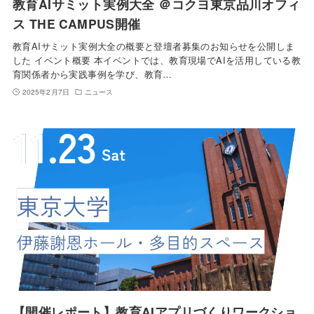
教育AIサミット実例大全 ＠コクヨ東京品川オフィ
ス THE CAMPUS開催
教育AIサミット実例大全の概要と登壇者募集のお知らせを公開しま
した イベント概要 本イベントでは、教育現場でAIを活用している教
育関係者から実践事例を学び、教育…
2025年2月7日
ニュース
【開催レポート】教育AIアプリづくりワークショ